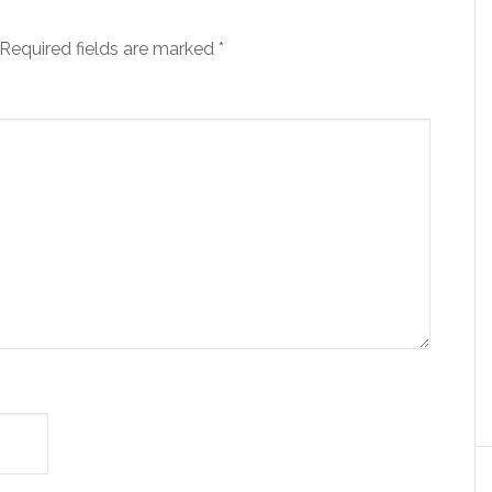
Required fields are marked
*