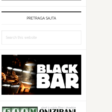
PRETRAGA SAJTA
Search
this
website