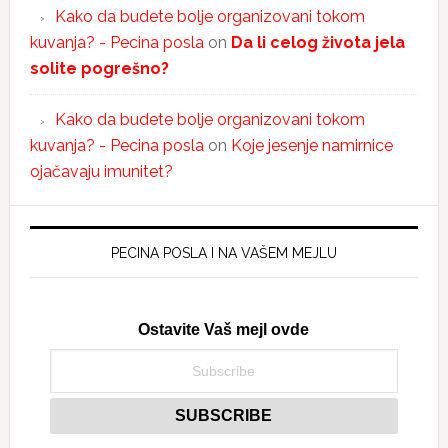
Kako da budete bolje organizovani tokom
kuvanja? - Pecina posla
on
Da li celog života jela
solite pogrešno?
Kako da budete bolje organizovani tokom
kuvanja? - Pecina posla
on
Koje jesenje namirnice
ojačavaju imunitet?
PECINA POSLA I NA VAŠEM MEJLU
Ostavite Vaš mejl ovde