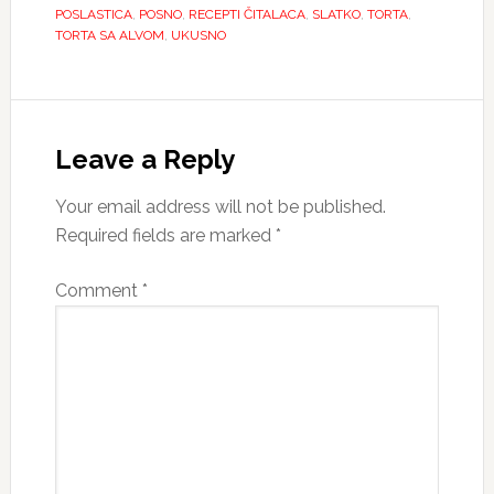
POSLASTICA
,
POSNO
,
RECEPTI ČITALACA
,
SLATKO
,
TORTA
,
TORTA SA ALVOM
,
UKUSNO
Reader
Interactions
Leave a Reply
Your email address will not be published.
Required fields are marked
*
Comment
*