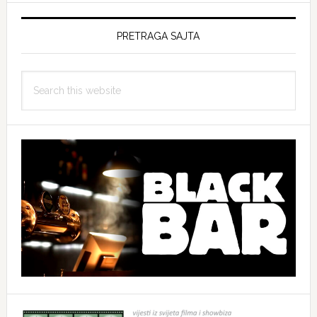
PRETRAGA SAJTA
Search
this
website