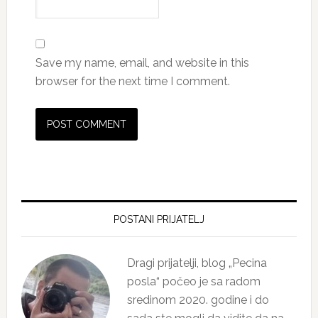
Save my name, email, and website in this
browser for the next time I comment.
Primary
Sidebar
POSTANI PRIJATELJ
Dragi prijatelji, blog „Pecina
posla“ počeo je sa radom
sredinom 2020. godine i do