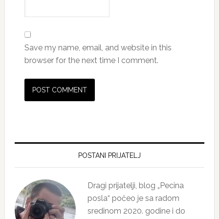
Save my name, email, and website in this
browser for the next time I comment.
Primary
Sidebar
POSTANI PRIJATELJ
Dragi prijatelji, blog „Pecina
posla“ počeo je sa radom
sredinom 2020. godine i do