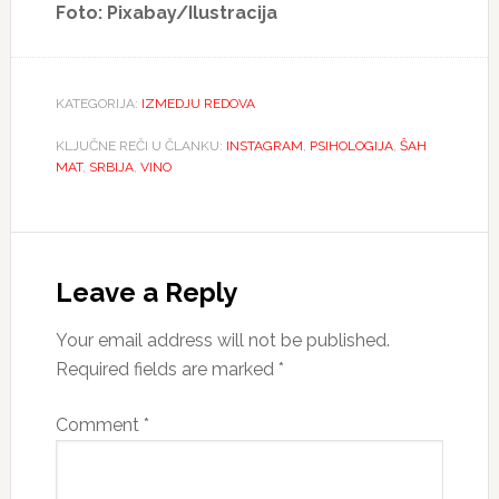
Foto: Pixabay/Ilustracija
KATEGORIJA:
IZMEDJU REDOVA
KLJUČNE REČI U ČLANKU:
INSTAGRAM
,
PSIHOLOGIJA
,
ŠAH
MAT
,
SRBIJA
,
VINO
Reader
Interactions
Leave a Reply
Your email address will not be published.
Required fields are marked
*
Comment
*