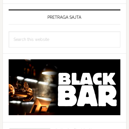
PRETRAGA SAJTA
Search
this
website