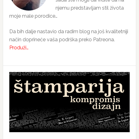
njemu predstavljam stil života
moje male porodice…
Da bih dalje nastavio da radim blog na još kvalitetniji
način doprineće vaša podrška preko Patreona.
Produži…