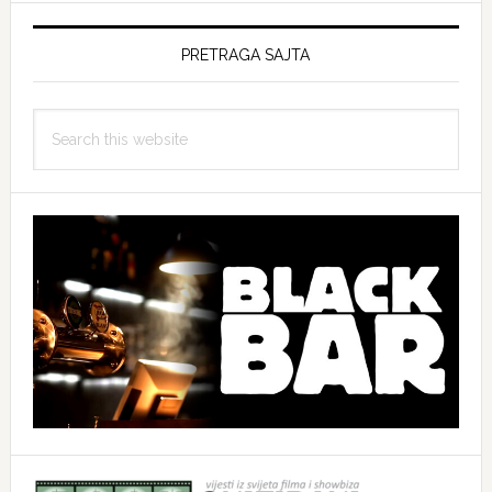
PRETRAGA SAJTA
Search
this
website