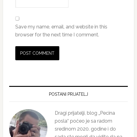
Save my name, email, and website in this
browser for the next time I comment.
Primary
Sidebar
POSTANI PRIJATELJ
Dragi prijatelji, blog „Pecina
posla“ počeo je sa radom
sredinom 2020. godine i do
sada ste mogli da vidite da na