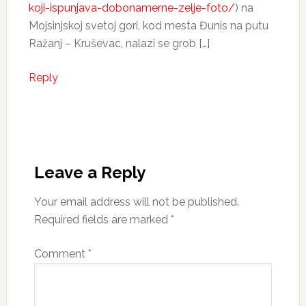
koji-ispunjava-dobonamerne-zelje-foto/
) na
Mojsinjskoj svetoj gori, kod mesta Đunis na putu
Ražanj – Kruševac, nalazi se grob […]
Reply
Leave a Reply
Your email address will not be published.
Required fields are marked
*
Comment
*