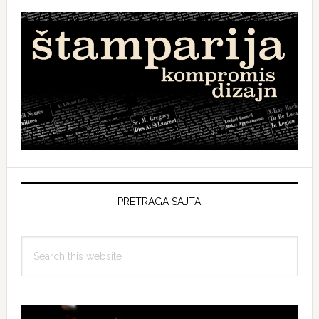
PRETRAGA SAJTA
Search
this
website