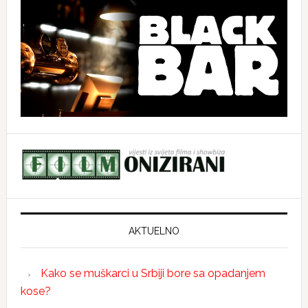
AKTUELNO
Kako se muškarci u Srbiji bore sa opadanjem
kose?