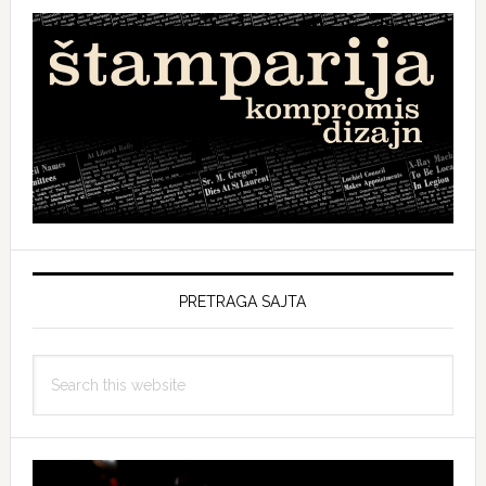
PRETRAGA SAJTA
Search
this
website