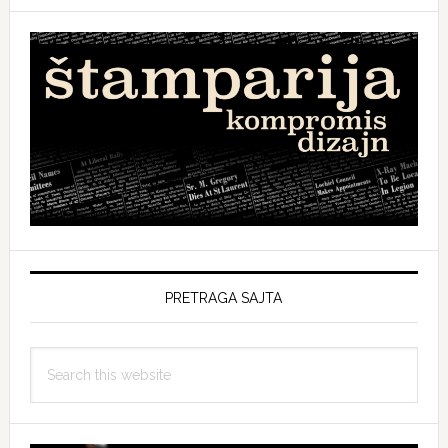
PRETRAGA SAJTA
Search
this
website