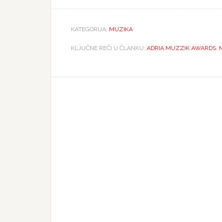
KATEGORIJA:
MUZIKA
KLJUČNE REČI U ČLANKU:
ADRIA MUZZIK AWARDS
,