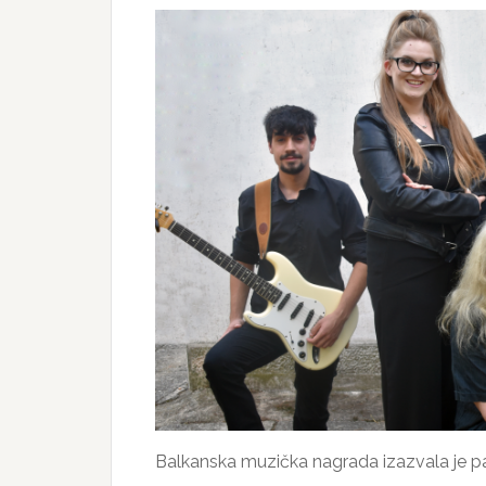
Balkanska muzička nagrada izazvala je pažnju