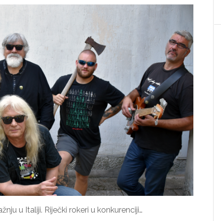
 u Italiji. Riječki rokeri u konkurenciji…