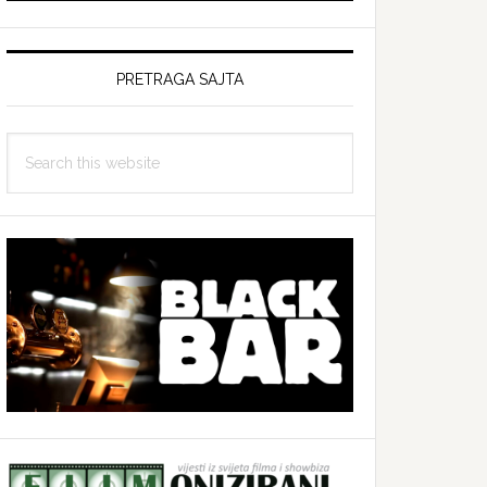
PRETRAGA SAJTA
Search
this
website