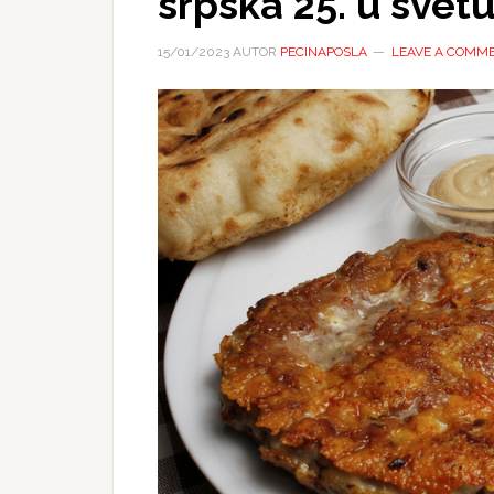
srpska 25. u svet
15/01/2023
AUTOR
PECINAPOSLA
LEAVE A COMM