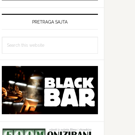
PRETRAGA SAJTA
Search
this
website