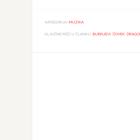
KATEGORIJA:
MUZIKA
KLJUČNE REČI U ČLANKU:
BUBNJEVI
,
ČOVEK
,
DRAGO