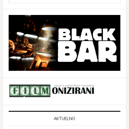
website
AKTUELNO