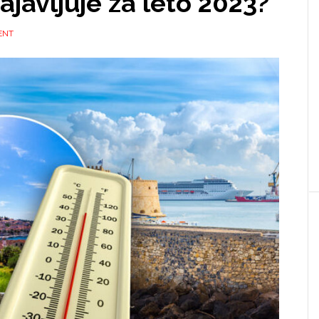
javljuje za leto 2023?
ENT