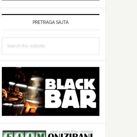
PRETRAGA SAJTA
Search
this
website