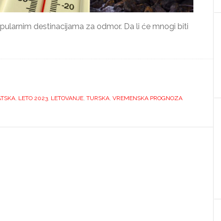
ularnim destinacijama za odmor. Da li će mnogi biti
ATSKA
,
LETO 2023
,
LETOVANJE
,
TURSKA
,
VREMENSKA PROGNOZA