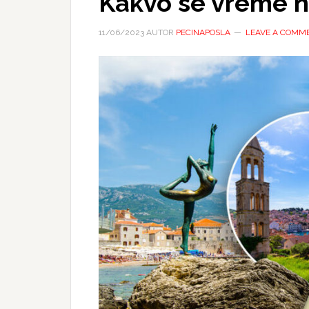
Kakvo se vreme na
11/06/2023
AUTOR
PECINAPOSLA
LEAVE A COMM