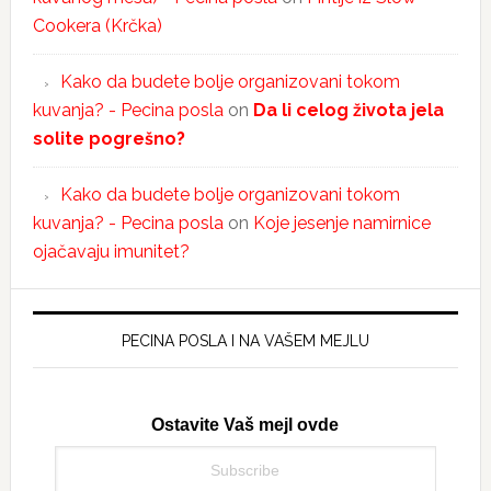
Cookera (Krčka)
Kako da budete bolje organizovani tokom
kuvanja? - Pecina posla
on
Da li celog života jela
solite pogrešno?
Kako da budete bolje organizovani tokom
kuvanja? - Pecina posla
on
Koje jesenje namirnice
ojačavaju imunitet?
PECINA POSLA I NA VAŠEM MEJLU
Ostavite Vaš mejl ovde