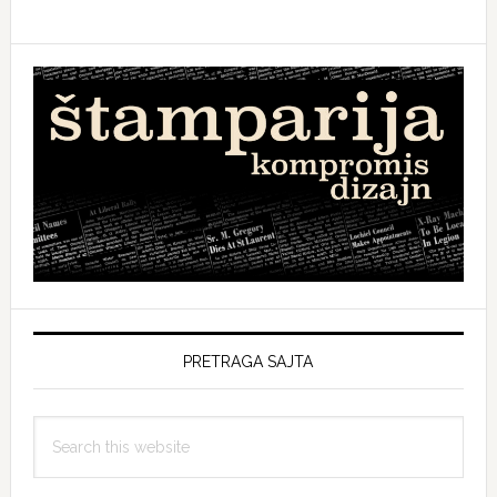
PRETRAGA SAJTA
Search
this
website