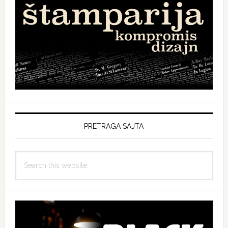
PRETRAGA SAJTA
Search
this
website