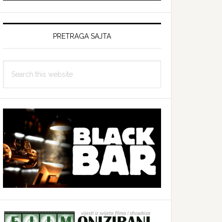
PRETRAGA SAJTA
Search
this
website