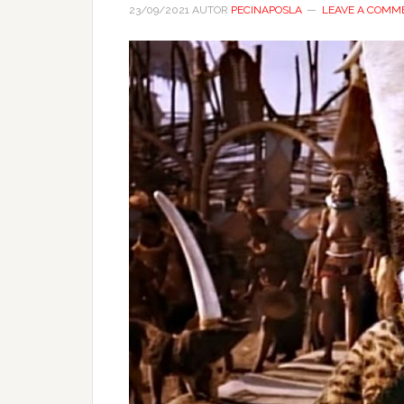
23/09/2021
AUTOR
PECINAPOSLA
LEAVE A COMM