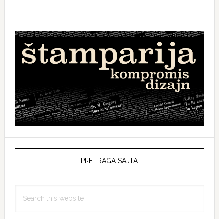
PRETRAGA SAJTA
Search
this
website