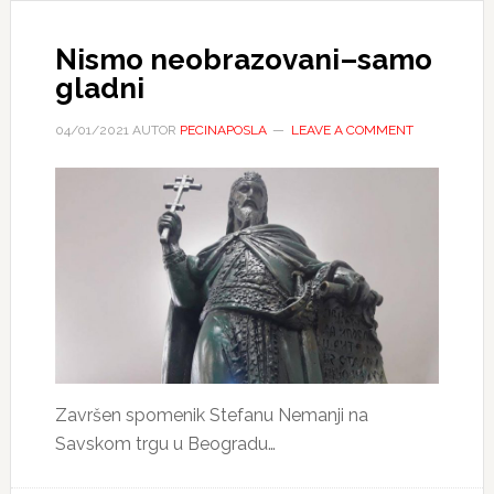
Nismo neobrazovani–samo
gladni
04/01/2021
AUTOR
PECINAPOSLA
LEAVE A COMMENT
Završen spomenik Stefanu Nemanji na
Savskom trgu u Beogradu…