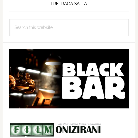
PRETRAGA SAJTA
Search
this
website