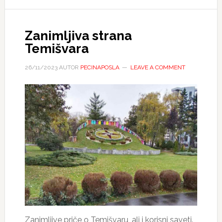
Zanimljiva strana
Temišvara
26/11/2023
AUTOR
PECINAPOSLA
LEAVE A COMMENT
Zanimljive priče o Temišvaru, ali i korisni saveti.