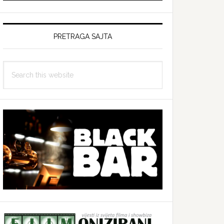
PRETRAGA SAJTA
Search
this
website