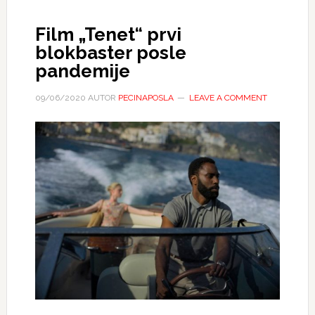
Film „Tenet“ prvi
blokbaster posle
pandemije
09/06/2020
AUTOR
PECINAPOSLA
LEAVE A COMMENT