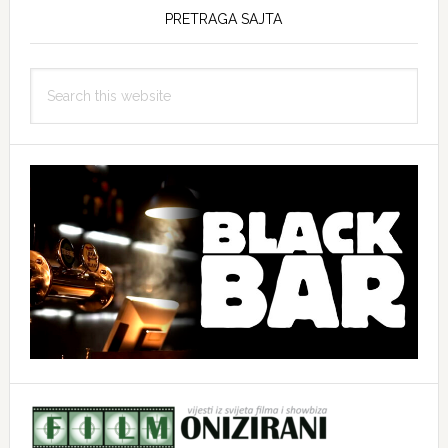
PRETRAGA SAJTA
Search
this
website