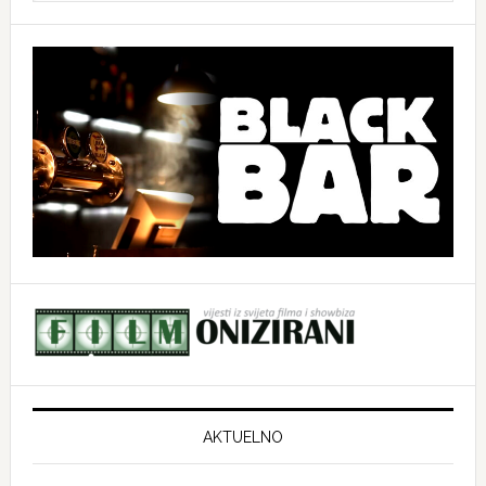
website
AKTUELNO