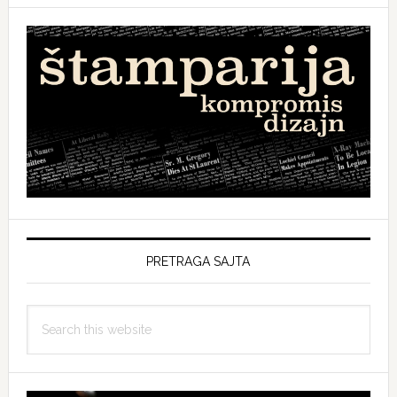
PRETRAGA SAJTA
Search
this
website