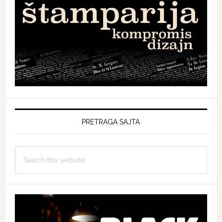
PRETRAGA SAJTA
Search
this
website