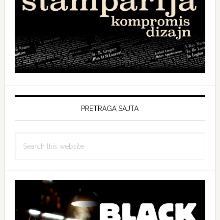
PRETRAGA SAJTA
Search
this
website