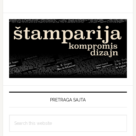
PRETRAGA SAJTA
Search
this
website